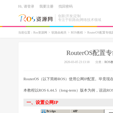
Hi, 请登录
我要注册
找回密码
创新|开发|定制
专注于软路由|网络技术领域
当前位置：
Ros资源网
>
软路由相关
>
ROS教程
>
RouterOS配置专
RouterOS配
2020-03-05 23:13:18
分类：
ROS
RouterOS（以下简称ROS）使用公网IP配置。毕竟
本教程以ROS 6.44.5（long-term）版本为例，说
一、设置公网IP