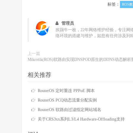
标签：
ROS
管理员
挨踢牛一枚，22年网络维护经验，专注网
络环境的搭建与维护，如您有任何涉及到R
上一篇
Mikrotik(ROS)软路由实现DNSPOD原生的DDNS动态解
相关推荐
RouterOS 定时重连 PPPoE 脚本
RouterOS PCQ动态流量分配实例
RouterOS 软路由过滤指定网站域名
关于CRS3xx系列L3/L4 Hardware-Offloading支持