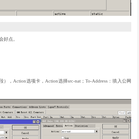
上会好点。
4（内网网段），Action选项卡，Action选择src-nat；To-Address：填入公网