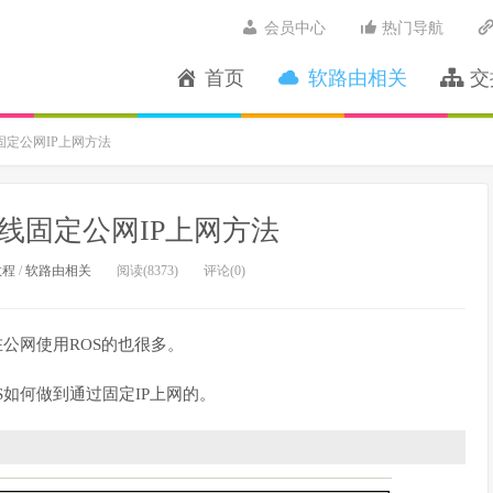
会员中心
热门导航
首页
软路由相关
交
线固定公网IP上网方法
置专线固定公网IP上网方法
教程
/
软路由相关
阅读(8373)
评论(0)
现在公网使用ROS的也很多。
说ROS如何做到通过固定IP上网的。