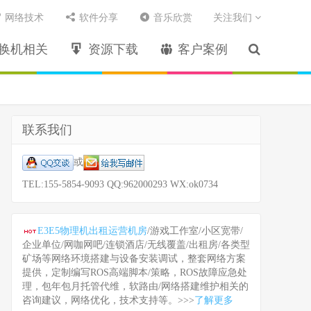
网络技术
软件分享
音乐欣赏
关注我们
换机相关
资源下载
客户案例
联系我们
或
TEL:155-5854-9093 QQ:962000293 WX:ok0734
E3E5物理机出租运营机房
/游戏工作室/小区宽带/
企业单位/网咖网吧/连锁酒店/无线覆盖/出租房/各类型
矿场等网络环境搭建与设备安装调试，整套网络方案
提供，定制编写ROS高端脚本/策略，ROS故障应急处
理，包年包月托管代维，软路由/网络搭建维护相关的
咨询建议，网络优化，技术支持等。>>>
了解更多