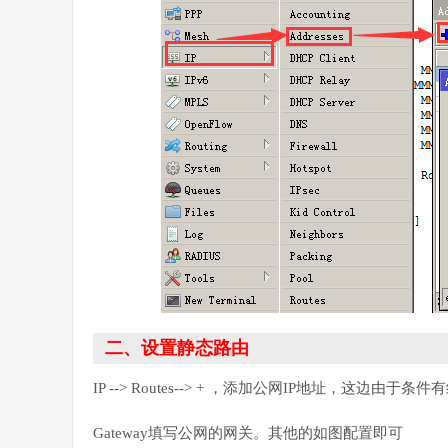
二、设置静态路由
IP --> Routes--> + ，添加公网IP地址，这边由于
Gateway填写公网的网关。其他的如图配置即可