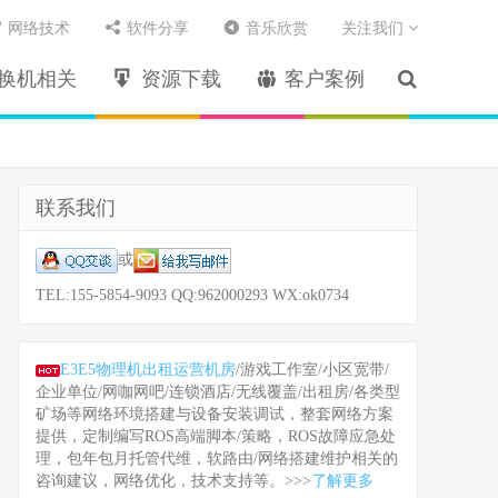
网络技术
软件分享
音乐欣赏
关注我们
换机相关
资源下载
客户案例
联系我们
或
TEL:155-5854-9093 QQ:962000293 WX:ok0734
E3E5物理机出租运营机房
/游戏工作室/小区宽带/
企业单位/网咖网吧/连锁酒店/无线覆盖/出租房/各类型
矿场等网络环境搭建与设备安装调试，整套网络方案
提供，定制编写ROS高端脚本/策略，ROS故障应急处
理，包年包月托管代维，软路由/网络搭建维护相关的
咨询建议，网络优化，技术支持等。>>>
了解更多