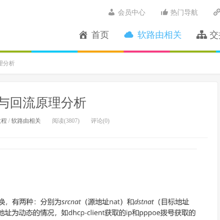
会员中心
热门导航
首页
软路由相关
交
理分析
射与回流原理分析
教程
/
软路由相关
阅读(3807)
评论(0)