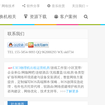
网络技术
软件分享
音乐欣赏
关注我们
换机相关
资源下载
客户案例
联系我们
或
TEL:155-5854-9093 QQ:962000293 WX:ok0734
E3E5物理机出租运营机房
/游戏工作室/小区宽带/
企业单位/网咖网吧/连锁酒店/无线覆盖/出租房/各类型
矿场等网络环境搭建与设备安装调试，整套网络方案
提供，定制编写ROS高端脚本/策略，ROS故障应急处
理，包年包月托管代维，软路由/网络搭建维护相关的
咨询建议，网络优化，技术支持等。>>>
了解更多
吐血推荐