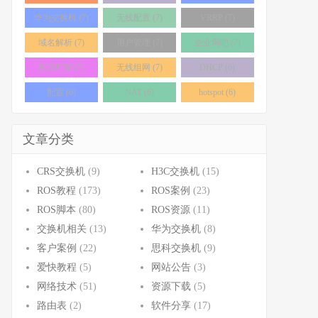
华为交换机 (7)
无线配置 (7)
VRRP (7)
域名解析 (7)
用户管理 (7)
企业网吧 (7)
ROS配置 (7)
无线组网 (7)
DHCP (6)
配置 (6)
NAT (6)
hotspot (6)
文章分类
CRS交换机
(9)
H3C交换机
(15)
ROS教程
(173)
ROS案例
(23)
ROS脚本
(80)
ROS资源
(11)
交换机相关
(13)
华为交换机
(8)
客户案例
(22)
思科交换机
(9)
爱快教程
(5)
网站公告
(3)
网络技术
(51)
资源下载
(5)
路由表
(2)
软件分享
(17)