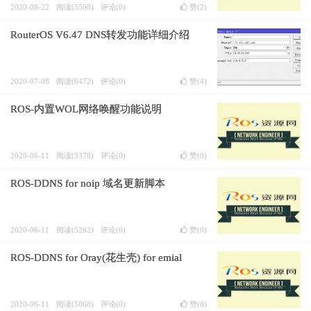
2020-08-22
阅读(5508)
评论(0)
赞(
2
)
RouterOS V6.47 DNS转发功能详细介绍
2020-07-08
阅读(6472)
评论(0)
赞(
4
)
ROS-内置WOL网络唤醒功能说明
2020-06-11
阅读(5378)
评论(0)
赞(
0
)
ROS-DDNS for noip 域名更新脚本
2020-06-11
阅读(5262)
评论(0)
赞(
0
)
ROS-DDNS for Oray(花生壳) for emial
2020-06-11
阅读(5068)
评论(0)
赞(
0
)