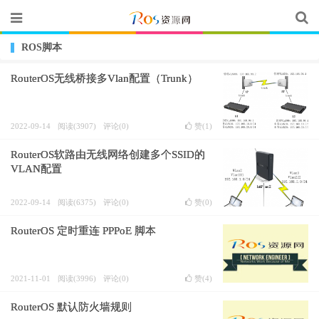
ROS脚本
RouterOS无线桥接多Vlan配置（Trunk）
2022-09-14
阅读(3907)
评论(0)
赞(
1
)
RouterOS软路由无线网络创建多个SSID的
VLAN配置
2022-09-14
阅读(6375)
评论(0)
赞(
0
)
RouterOS 定时重连 PPPoE 脚本
2021-11-01
阅读(3996)
评论(0)
赞(
4
)
RouterOS 默认防火墙规则