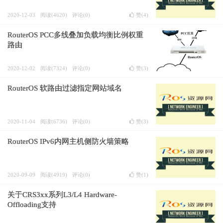
2020-12-03
阅读(4620)
评论(0)
赞(
4
)
RouterOS PCC多线叠加负载均衡比例权重
路由
2020-12-02
阅读(7324)
评论(0)
赞(
3
)
RouterOS 软路由过滤指定网站域名
2020-11-04
阅读(6736)
评论(0)
赞(
3
)
RouterOS IPv6内网主机侧防火墙策略
2020-09-09
阅读(4919)
评论(0)
赞(
1
)
关于CRS3xx系列L3/L4 Hardware-
Offloading支持