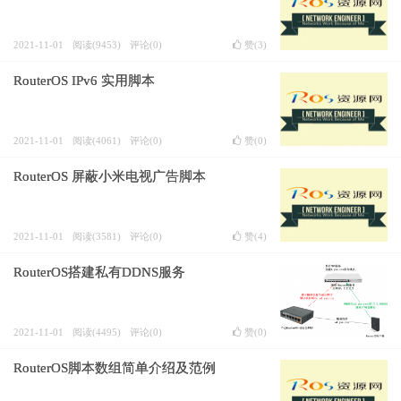
2021-11-01
阅读(9453)
评论(0)
赞(
3
)
RouterOS IPv6 实用脚本
2021-11-01
阅读(4061)
评论(0)
赞(
0
)
RouterOS 屏蔽小米电视广告脚本
2021-11-01
阅读(3581)
评论(0)
赞(
4
)
RouterOS搭建私有DDNS服务
2021-11-01
阅读(4495)
评论(0)
赞(
0
)
RouterOS脚本数组简单介绍及范例