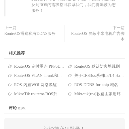
及到ROS的需求都可联系我们，我们将竭诚为您
服务！
上一篇
下一篇
RouterOS搭建私有DDNS服务
RouterOS 屏蔽小米电视广告脚
本
相关推荐
RouterOS 定时重连 PPPoE 脚本
RouterOS 默认防火墙规则
RouterOS VLAN Trunk和Access配置实例
关于CRS3xx系列L3/L4 Hardware-Offloading支持
ROS-内置WOL网络唤醒功能说明
ROS-DDNS for noip 域名更新脚本
MikroTik routeros/ROS升级包更新包下载/如何自动系统更新版本
Mikrotik(ros)软路由家用环境如何设置拨号上网
评论
抢沙发