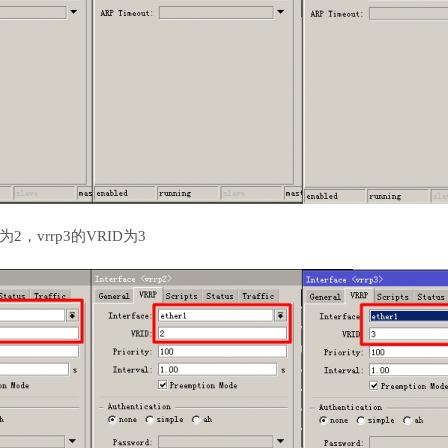
为2，vrrp3的VRID为3