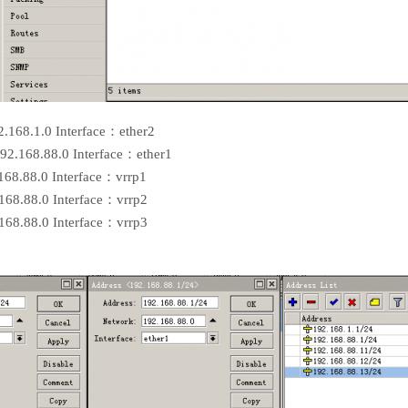
8.1.0 Interface：ether2
68.88.0 Interface：ether1
8.88.0 Interface：vrrp1
8.88.0 Interface：vrrp2
8.88.0 Interface：vrrp3