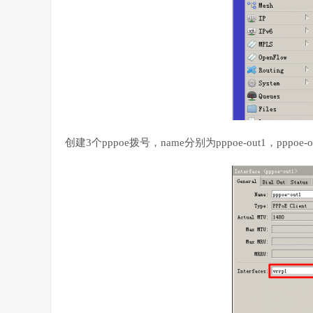
创建3个pppoe拨号，name分别为pppoe-out1，pppoe-out