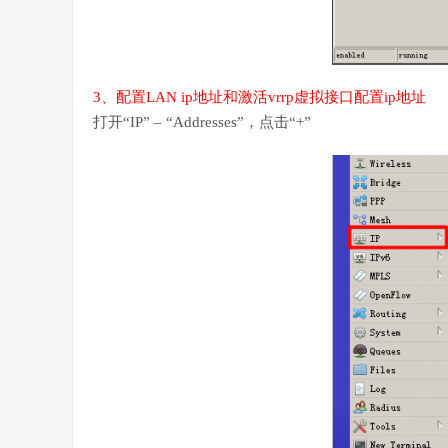
3、配置LAN ip地址和激活vrrp虚拟接口配置ip地址
打开“IP” – “Addresses”，点击“+”