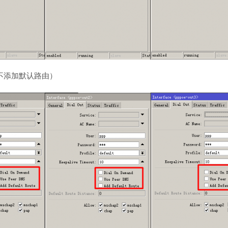
”的勾（不添加默认路由）