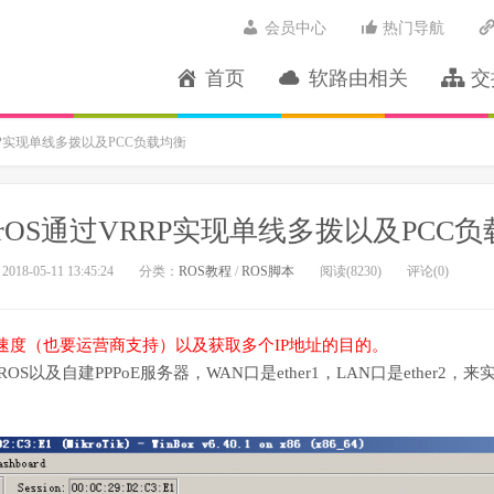
会员中心
热门导航
首页
软路由相关
交
RRP实现单线多拨以及PCC负载均衡
terOS通过VRRP实现单线多拨以及PCC
2018-05-11 13:45:24
分类：
ROS教程
/
ROS脚本
阅读(8230)
评论(0)
速度（也要运营商支持）以及获取多个IP地址的目的。
OS以及自建PPPoE服务器，WAN口是ether1，LAN口是ether