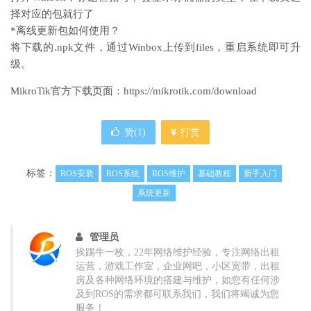
择对应的包就行了
*离线更新包如何使用？
将下载的.npk文件，通过Winbox上传到files，重启系统即可升
级。
MikroTik官方下载页面：https://mikrotik.com/download
赞(
1
)
打赏
标签：
ROS安装
ROS系统
ROS维护
基础教程
新手入门
系统更新
管理员
挨踢牛一枚，22年网络维护经验，专注网络出租
运营，游戏工作室，企业网吧，小区宽带，出租
房及各种网络环境的搭建与维护，如您有任何涉
及到ROS的需求都可联系我们，我们将竭诚为您
服务！