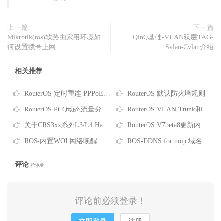
上一篇
下一篇
Mikrotik(ros)软路由家用环境如
QinQ基础-VLAN双层TAG-
何设置拨号上网
Svlan-Cvlan介绍
相关推荐
RouterOS 定时重连 PPPoE 脚本
RouterOS 默认防火墙规则
RouterOS PCQ动态流量分配实例
RouterOS VLAN Trunk和Access配置实例
关于CRS3xx系列L3/L4 Hardware-Offloading支持
RouterOS V7beta8更新内容介绍
ROS-内置WOL网络唤醒功能说明
ROS-DDNS for noip 域名更新脚本
评论
抢沙发
评论前必须登录！