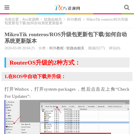
当前位置：
Ros资源网
>
软路由相关
>
ROS教程
>
MikroTik routeros/ROS升级
包更新包下载/如何自动系统更新版本
MikroTik routeros/ROS升级包更新包下载/如何自动
系统更新版本
2020-03-09 20:04:25
分类：
ROS教程
/
软路由相关
阅读(9277)
评论(0)
RouterOS升级的2种方式：
1.在ROS中自动下载并升级：
打开Winbox，打开system-packages，然后点击左上角“Check
For Updates”: