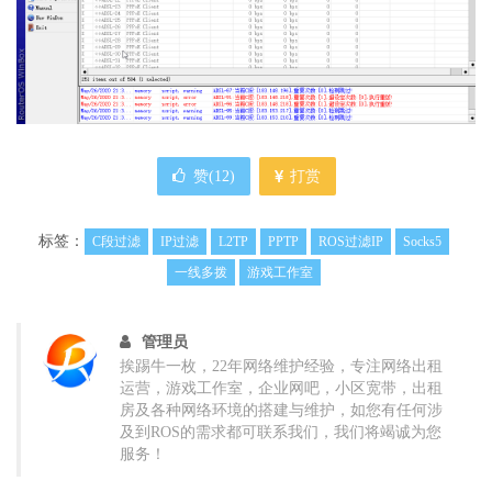
赞(
12
)
打赏
标签：
C段过滤
IP过滤
L2TP
PPTP
ROS过滤IP
Socks5
一线多拨
游戏工作室
管理员
挨踢牛一枚，22年网络维护经验，专注网络出租
运营，游戏工作室，企业网吧，小区宽带，出租
房及各种网络环境的搭建与维护，如您有任何涉
及到ROS的需求都可联系我们，我们将竭诚为您
服务！