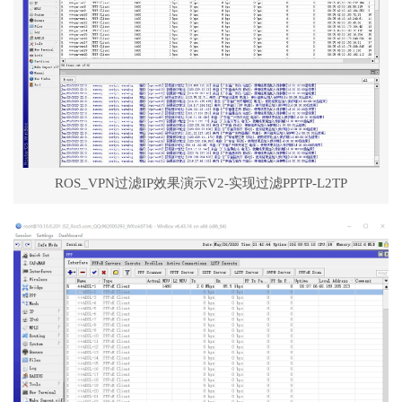
ROS_VPN过滤IP效果演示V2-实现过滤PPTP-L2TP