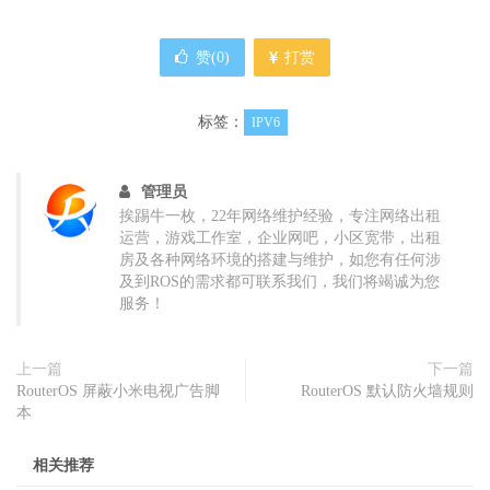
赞(
0
)
打赏
标签：
IPV6
管理员
挨踢牛一枚，22年网络维护经验，专注网络出租
运营，游戏工作室，企业网吧，小区宽带，出租
房及各种网络环境的搭建与维护，如您有任何涉
及到ROS的需求都可联系我们，我们将竭诚为您
服务！
上一篇
下一篇
RouterOS 屏蔽小米电视广告脚
RouterOS 默认防火墙规则
本
相关推荐