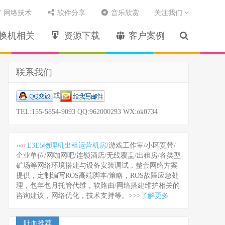
网络技术
软件分享
音乐欣赏
关注我们
换机相关
资源下载
客户案例
联系我们
或
TEL:155-5854-9093 QQ:962000293 WX:ok0734
E3E5物理机出租运营机房
/游戏工作室/小区宽带/
企业单位/网咖网吧/连锁酒店/无线覆盖/出租房/各类型
矿场等网络环境搭建与设备安装调试，整套网络方案
提供，定制编写ROS高端脚本/策略，ROS故障应急处
理，包年包月托管代维，软路由/网络搭建维护相关的
咨询建议，网络优化，技术支持等。>>>
了解更多
吐血推荐