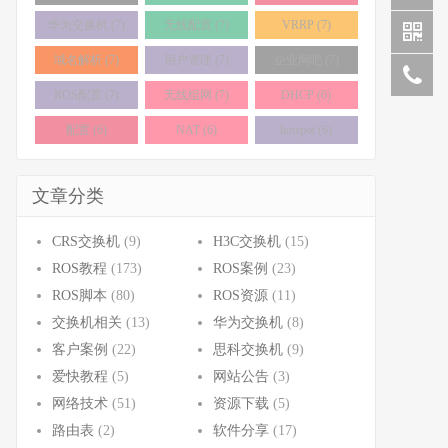
华为交换机 (7)
无线配置 (7)
VRRP (7)
域名解析 (7)
用户管理 (7)
企业网吧 (7)
ROS配置 (7)
无线组网 (7)
DHCP (6)
配置 (6)
NAT (6)
hotspot (6)
文章分类
CRS交换机
(9)
H3C交换机
(15)
ROS教程
(173)
ROS案例
(23)
ROS脚本
(80)
ROS资源
(11)
交换机相关
(13)
华为交换机
(8)
客户案例
(22)
思科交换机
(9)
爱快教程
(5)
网站公告
(3)
网络技术
(51)
资源下载
(5)
路由表
(2)
软件分享
(17)