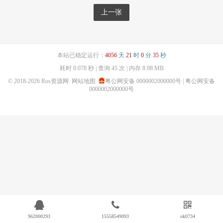
上一张
本站已稳定运行：
4056
天
21
时
0
分
35
秒
耗时 0.078 秒 | 查询 45 次 | 内存 8.98 MB
© 2018-2026
Ros资源网
网站地图
粤公网安备 0000002000000号
| 粤公网安备
0000002000000号
962000293
15558549093
ok0734