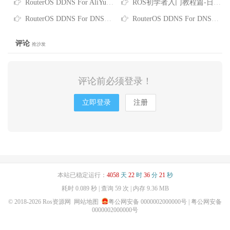
RouterOS DDNS For AliYun云解析更新项目
ROS初学者入门教程篇-日常基础管理
RouterOS DDNS For DNSPod更新项目
RouterOS DDNS For DNSPod更新项目
评论
抢沙发
评论前必须登录！
立即登录
注册
本站已稳定运行：
4058
天
22
时
36
分
21
秒
耗时 0.089 秒 | 查询 59 次 | 内存 9.36 MB
© 2018-2026
Ros资源网
网站地图
粤公网安备 0000002000000号
| 粤公网安备
0000002000000号