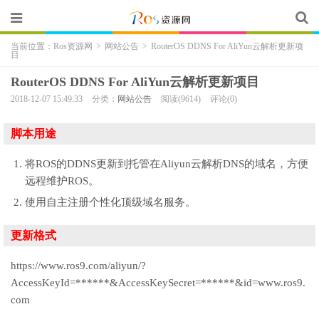
当前位置：
Ros资源网
>
网站公告
>
RouterOS DDNS For AliYun云解析更新项
目
RouterOS DDNS For AliYun云解析更新项目
2018-12-07 15:49:33
分类：
网站公告
阅读(9614)
评论(0)
脚本用途
将ROS的DDNS更新到托管在Aliyun云解析DNS的域名，方便
远程维护ROS。
使用自主注册个性化顶级域名服务。
更新格式
https://www.ros9.com/aliyun/?
AccessKeyId=******&AccessKeySecret=******&id=www.ros9.
com