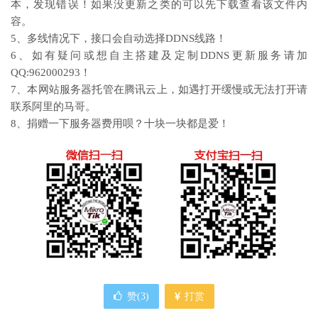
本，发现错误！如果没更新之类的可以先下载查看该文件内
容。
5、多线情况下，接口会自动选择DDNS线路！
6、如有疑问或想自主搭建及定制DDNS更新服务请加
QQ:962000293！
7、本网站服务器托管在腾讯云上，如遇打开缓慢或无法打开请
联系阿里的马哥。
8、捐赠一下服务器费用呗？十块一块都是爱！
赞(
3
)
打赏