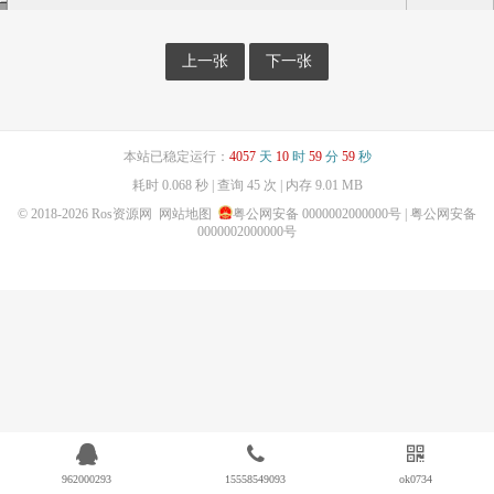
上一张
下一张
本站已稳定运行：
4057
天
10
时
59
分
59
秒
耗时 0.068 秒 | 查询 45 次 | 内存 9.01 MB
© 2018-2026
Ros资源网
网站地图
粤公网安备 0000002000000号
| 粤公网安备
0000002000000号
962000293
15558549093
ok0734