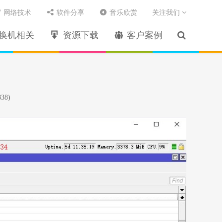
网络技术
软件分享
音乐欣赏
关注我们
换机相关
资源下载
客户案例
38)