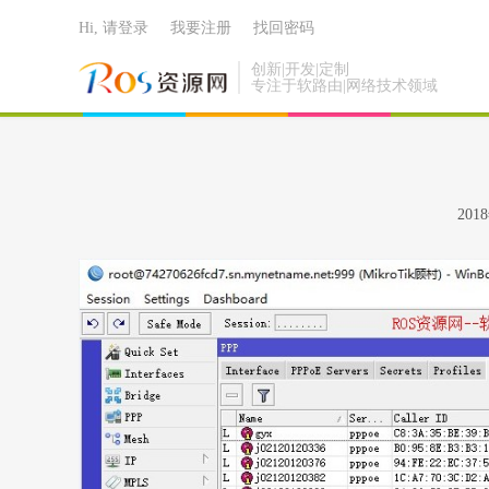
Hi, 请登录
我要注册
找回密码
创新|开发|定制
专注于软路由|网络技术领域
20