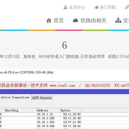
会员中心
热门导航
首页
软路由相关
交
6
18年11月13日 发布在
ROS初学者入门教程篇-日常基础管理
原图(1323x8