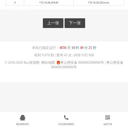
上一张
下一张
本站已稳定运行：
4056
天
16
时
49
分
21
秒
耗时 0.070 秒 | 查询 45 次 | 内存 9.02 MB
© 2018-2026
Ros资源网
网站地图
粤公网安备 0000002000000号
| 粤公网安备
0000002000000号
962000293
15558549093
ok0734